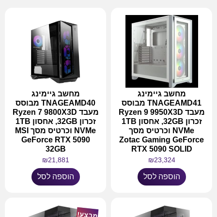
מחשב גיימינג
מחשב גיימינג
TNAGEAMD41 מבוסס
TNAGEAMD40 מבוסס
מעבד Ryzen 9 9950X3D
מעבד Ryzen 7 9800X3D
זכרון 32GB, אחסון 1TB
זכרון 32GB, אחסון 1TB
NVMe וכרטיס מסך
NVMe וכרטיס מסך MSI
GeForce RTX 5090
Zotac Gaming GeForce
32GB
RTX 5090 SOLID
₪
21,881
₪
23,324
הוספה לסל
הוספה לסל
מבצע!