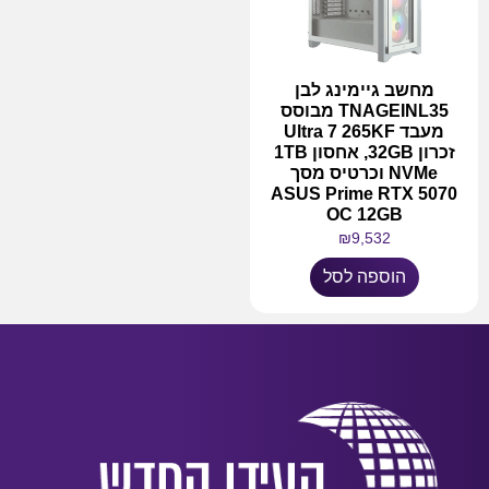
מחשב גיימינג לבן
TNAGEINL35 מבוסס
מעבד Ultra 7 265KF
זכרון 32GB, אחסון 1TB
NVMe וכרטיס מסך
ASUS Prime RTX 5070
OC 12GB
₪
9,532
הוספה לסל