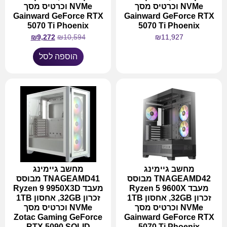
NVMe וכרטיס מסך
NVMe וכרטיס מסך
Gainward GeForce RTX
Gainward GeForce RTX
5070 Ti Phoenix
5070 Ti Phoenix
₪
9,272
₪
10,594
₪
11,927
הוספה לסל
מידע נוסף
מחשב גיימינג
מחשב גיימינג
TNAGEAMD42 מבוסס
TNAGEAMD41 מבוסס
מעבד Ryzen 5 9600X
מעבד Ryzen 9 9950X3D
זכרון 32GB, אחסון 1TB
זכרון 32GB, אחסון 1TB
NVMe וכרטיס מסך
NVMe וכרטיס מסך
Zotac Gaming GeForce
Gainward GeForce RTX
RTX 5090 SOLID
5070 Ti Phoenix