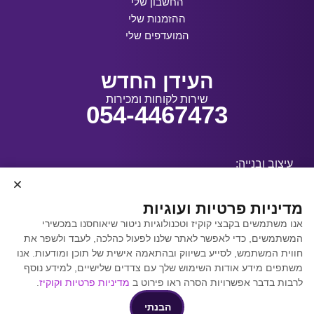
החשבון שלי
ההזמנות שלי
המועדפים שלי
העידן החדש
שירות לקוחות ומכירות
054-4467473
עיצוב ובנייה:
מדיניות פרטיות ועוגיות
אנו משתמשים בקבצי קוקיז וטכנולוגיות ניטור שיאוחסנו במכשירי
קידום אתרים באמצעות
המשתמשים, כדי לאפשר לאתר שלנו לפעול כהלכה, לעבד ולשפר את
Y.Y. Digital
חווית המשתמש, לסייע בשיווק ובהתאמה אישית של תוכן ומודעות. אנו
משתפים מידע אודות השימוש שלך עם צדדים שלישיים, למידע נוסף
לרבות בדבר אפשרויות הסרה ראו פירוט ב
מדיניות פרטיות וקוקיז
.
הבנתי