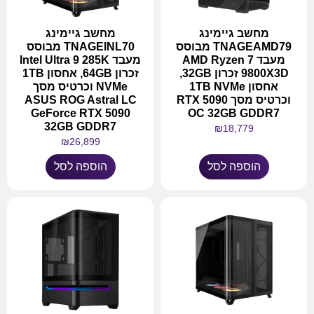
מחשב גיימינג
מחשב גיימינג
TNAGEAMD79 מבוסס
TNAGEINL70 מבוסס
מעבד AMD Ryzen 7
מעבד Intel Ultra 9 285K
9800X3D זכרון 32GB,
זכרון 64GB, אחסון 1TB
אחסון 1TB NVMe
NVMe וכרטיס מסך
וכרטיס מסך RTX 5090
ASUS ROG Astral LC
GeForce RTX 5090
OC 32GB GDDR7
32GB GDDR7
₪
18,779
₪
26,899
הוספה לסל
הוספה לסל