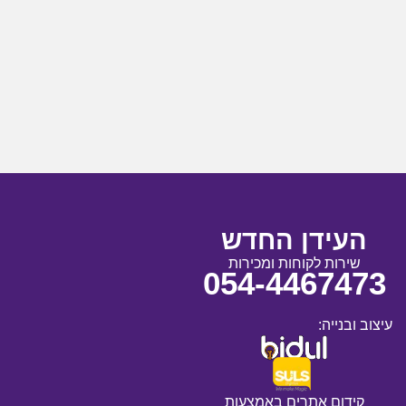
העידן החדש
שירות לקוחות ומכירות
054-4467473
עיצוב ובנייה:
קידום אתרים באמצעות