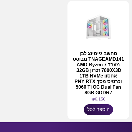
מחשב גיימינג לבן
TNAGEAMD141 מבוסס
מעבד AMD Ryzen 7
7800X3D זכרון 32GB,
אחסון 1TB NVMe
וכרטיס מסך PNY RTX
5060 Ti OC Dual Fan
8GB GDDR7
₪
6,150
הוספה לסל