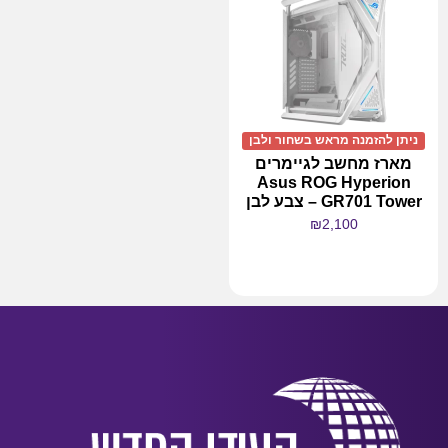
ניתן להזמנה מראש בשחור ולבן
מארז מחשב לגיימרים
Asus ROG Hyperion
GR701 Tower – צבע לבן
₪
2,100
מידע נוסף