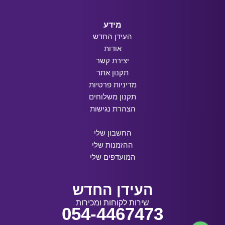
מידע
העידן החדש
אודות
יצירת קשר
תקנון אתר
מדיניות פרטיות
תקנון משלוחים
הצהרת נגישות
החשבון שלי
ההזמנות שלי
המועדפים שלי
העידן החדש
שירות לקוחות ומכירות
054-4467473