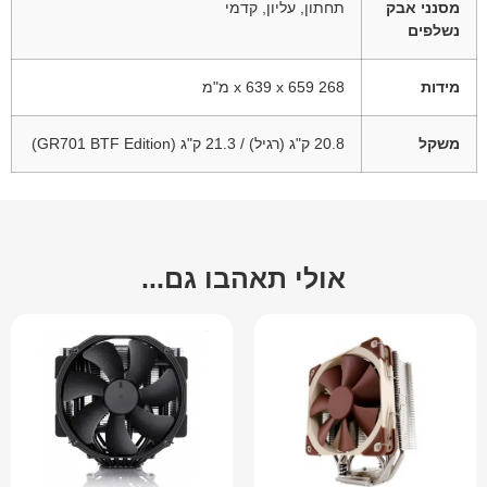
מסנני אבק
תחתון, עליון, קדמי
נשלפים
מידות
268 x 639 x 659 מ"מ
משקל
20.8 ק"ג (רגיל) / 21.3 ק"ג (GR701 BTF Edition)
אולי תאהבו גם...