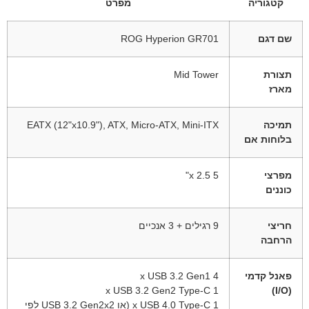
קטגוריה
מפרט
שם דגם
ROG Hyperion GR701
תצורת
Mid Tower
מארז
תמיכה
EATX (12"x10.9"), ATX, Micro-ATX, Mini-ITX
בלוחות אם
מפרצי
5 x 2.5"
כוננים
חריצי
9 רגילים + 3 אנכיים
הרחבה
פאנל קדמי
4 x USB 3.2 Gen1
1 x USB 3.2 Gen2 Type-C
(I/O)
1 x USB 4.0 Type-C (או USB 3.2 Gen2x2 לפי