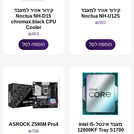
קירור אוויר למעבד
קירור אוויר למעבד
Noctua NH-D15
Noctua NH-U12S
chromax.black CPU
₪
302
Cooler
₪
453
הוספה לסל
הוספה לסל
מעבד אינטל intel i5-
ASROCK Z590M Pro4
12600KF Tray S1700
₪
706