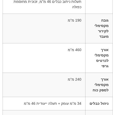
תעלות ניתוב כבלים 46 מ"מ, זכוכית מחוסמת
כפולה
גובה
190 מ"מ
מקסימלי
לקירור
מעבד
אורך
460 מ"מ
מקסימלי
לכרטיס
גרפי
אורך
240 מ"מ
מקסימלי
לספק כוח
ניהול כבלים
34 מ"מ עומק + תעלה ייעודית 46 מ"מ