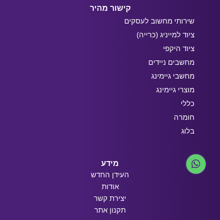
קישור מהיר
שירותי מחשוב לעסקים
ציוד למייניג (כרייה)
ציוד היקפי
מחשבים ניידים
מחשבי גיימינג
מוצרי גיימינג
כללי
חומרה
בלוג
מידע
העידן החדש
אודות
יצירת קשר
תקנון אתר