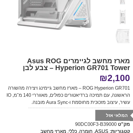
מארז מחשב לגיימרים Asus ROG
Hyperion GR701 Tower – צבע לבן
₪
2,100
ROG Hyperion GR701 – מארז מחשב גיימינג ויצירה מהשורה
הראשונה, עם תמיכה ברדיאטורים כפולים, מאווררי 140 מ"מ, IO
עשיר, עיצוב מזכוכית מחוסמת ו-Aura Sync מובנה.
המלאי אזל
מק"ט
90DC00F3-B39000
קטגוריות:
ASUS
,
חומרה
,
כללי
,
מארזי מחשב