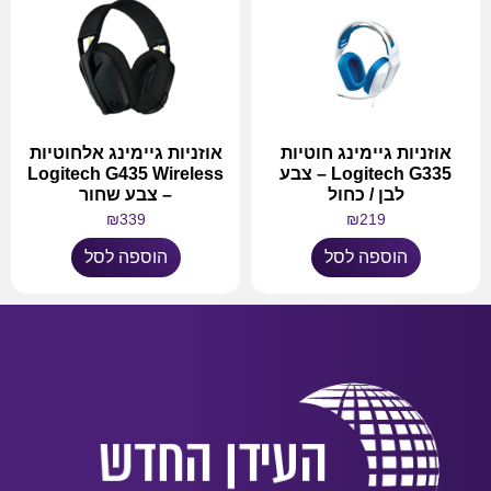
אוזניות גיימינג חוטיות
אוזניות גיימינג אלחוטיות
Logitech G335 – צבע
Logitech G435 Wireless
לבן / כחול
– צבע שחור
₪
339
₪
219
הוספה לסל
הוספה לסל