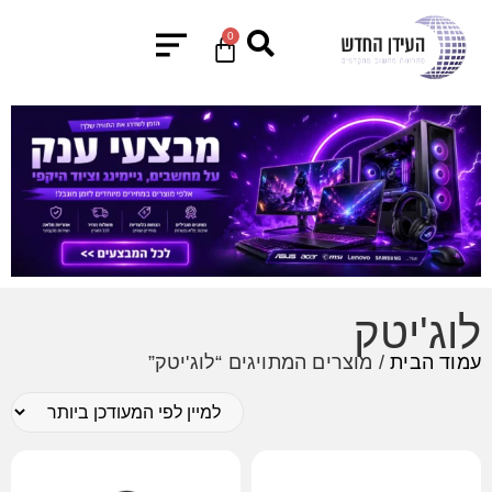
0
לוג'יטק
עמוד הבית
/ מוצרים המתויגים “לוג'יטק”