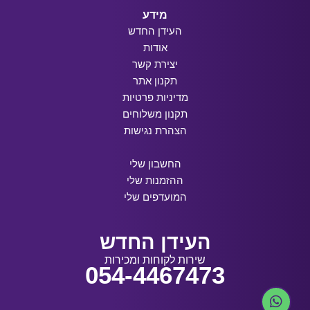
מידע
העידן החדש
אודות
יצירת קשר
תקנון אתר
מדיניות פרטיות
תקנון משלוחים
הצהרת נגישות
החשבון שלי
ההזמנות שלי
המועדפים שלי
העידן החדש
שירות לקוחות ומכירות
054-4467473