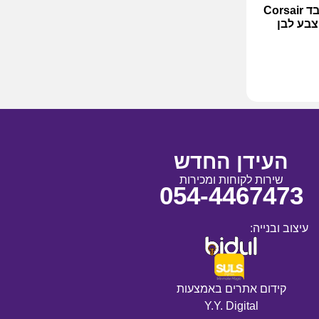
כיסא גיימינג קורסייר עשוי בד Corsair
העידן החדש
שירות לקוחות ומכירות
054-4467473
עיצוב ובנייה:
קידום אתרים באמצעות
Y.Y. Digital