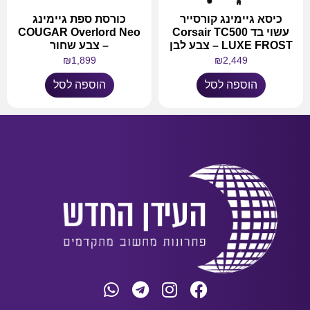
כיסא גיימינג קורסייר
‏כורסת ספת גיימינג
עשוי בד Corsair TC500
COUGAR Overlord Neo
LUXE FROST – צבע לבן
– צבע שחור
₪
1,899
₪
2,449
הוספה לסל
הוספה לסל