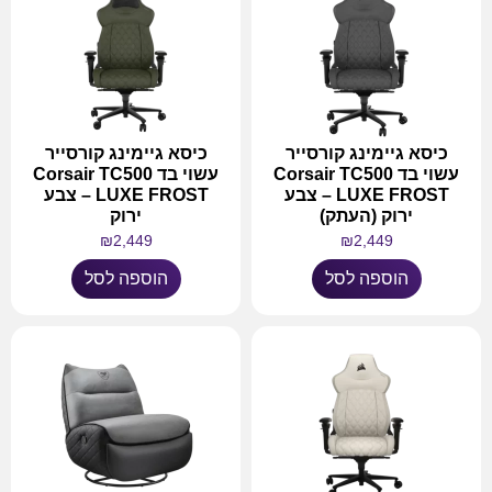
כיסא גיימינג קורסייר
כיסא גיימינג קורסייר
עשוי בד Corsair TC500
עשוי בד Corsair TC500
LUXE FROST – צבע
LUXE FROST – צבע
ירוק (העתק)
ירוק
₪
2,449
₪
2,449
הוספה לסל
הוספה לסל