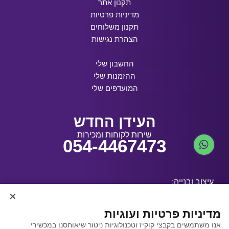
תקנון אתר
מדיניות פרטיות
תקנון משלוחים
הצהרת נגישות
החשבון שלי
ההזמנות שלי
המועדפים שלי
העידן החדש
שירות לקוחות ומכירות
054-4467473
עיצוב ובנייה:
מדיניות פרטיות ועוגיות
אנו משתמשים בקבצי קוקיז וטכנולוגיות ניטור שיאוחסנו במכשירי