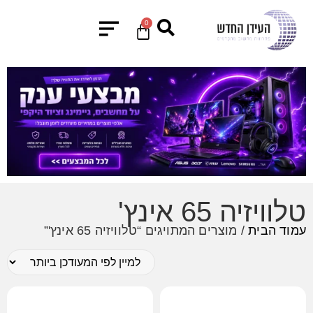
0
טלוויזיה 65 אינץ'
עמוד הבית
/ מוצרים המתויגים “טלוויזיה 65 אינץ'”