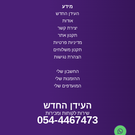
מידע
העידן החדש
אודות
יצירת קשר
תקנון אתר
מדיניות פרטיות
תקנון משלוחים
הצהרת נגישות
החשבון שלי
ההזמנות שלי
המועדפים שלי
העידן החדש
שירות לקוחות ומכירות
054-4467473