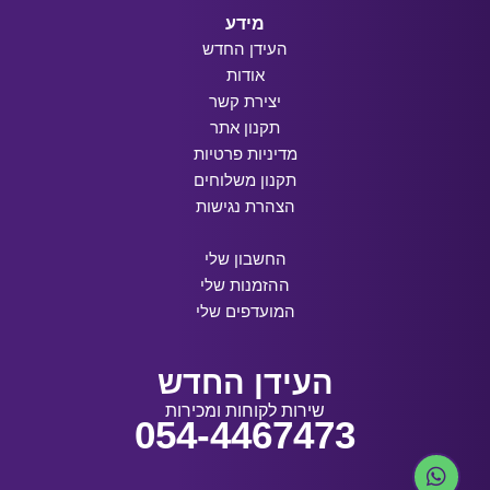
מידע
העידן החדש
אודות
יצירת קשר
תקנון אתר
מדיניות פרטיות
תקנון משלוחים
הצהרת נגישות
החשבון שלי
ההזמנות שלי
המועדפים שלי
העידן החדש
שירות לקוחות ומכירות
054-4467473