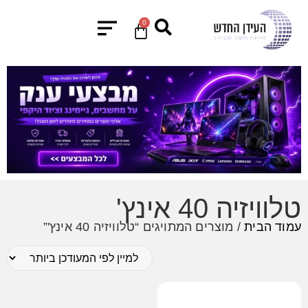
0
טלוויזיה 40 אינץ'
עמוד הבית
/ מוצרים המתויגים “טלוויזיה 40 אינץ'”