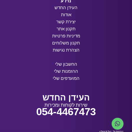
מידע
העידן החדש
אודות
יצירת קשר
תקנון אתר
מדיניות פרטיות
תקנון משלוחים
הצהרת נגישות
החשבון שלי
ההזמנות שלי
המועדפים שלי
העידן החדש
שירות לקוחות ומכירות
054-4467473