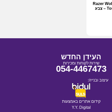
Razer Wolverine 
Tournament Edition 8K PC – צבע
העידן החדש
שירות לקוחות ומכירות
054-4467473
עיצוב ובנייה:
קידום אתרים באמצעות
Y.Y. Digital