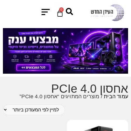
0
אחסון PCIe 4.0
עמוד הבית
/ מוצרים המתויגים “אחסון PCIe 4.0”