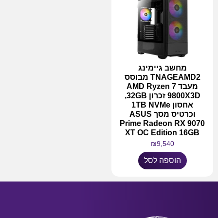
מחשב גיימינג
TNAGEAMD2 מבוסס
מעבד AMD Ryzen 7
9800X3D זכרון 32GB,
אחסון 1TB NVMe
וכרטיס מסך ASUS
Prime Radeon RX 9070
XT OC Edition 16GB
₪
9,540
הוספה לסל