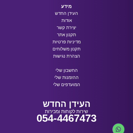
מידע
העידן החדש
אודות
יצירת קשר
תקנון אתר
מדיניות פרטיות
תקנון משלוחים
הצהרת נגישות
החשבון שלי
ההזמנות שלי
המועדפים שלי
העידן החדש
שירות לקוחות ומכירות
054-4467473