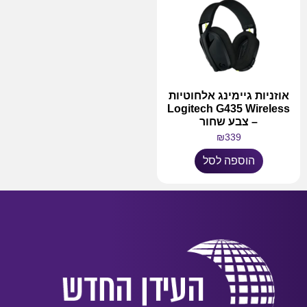
אוזניות גיימינג אלחוטיות
Logitech G435 Wireless
– צבע שחור
₪
339
הוספה לסל