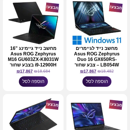
מבצע!
מבצע!
מחשב נייד לגיימרים
מחשב נייד גיימינג "16
Asus ROG Zephyrus
Asus ROG Zephyrus
M16 GU603ZX-K8031W
Duo 16 GX650RS-
LB054W – צבע שחור
i9-12900H בצבע שחור
₪
17,867
₪
18,684
₪
17,867
₪
18,482
הוספה לסל
הוספה לסל
מבצע!
מבצע!