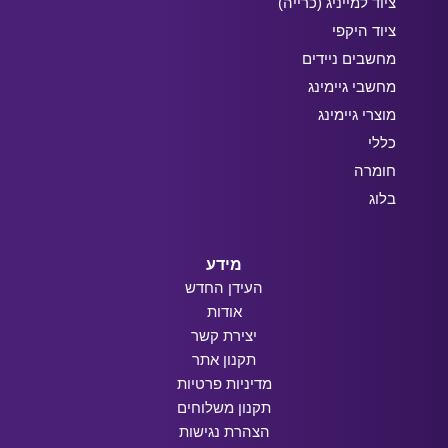
ציוד למייניג (כרייה)
ציוד היקפי
מחשבים ניידים
מחשבי גיימינג
מוצרי גיימינג
כללי
חומרה
בלוג
מידע
העידן החדש
אודות
יצירת קשר
תקנון אתר
מדיניות פרטיות
תקנון משלוחים
הצהרת נגישות