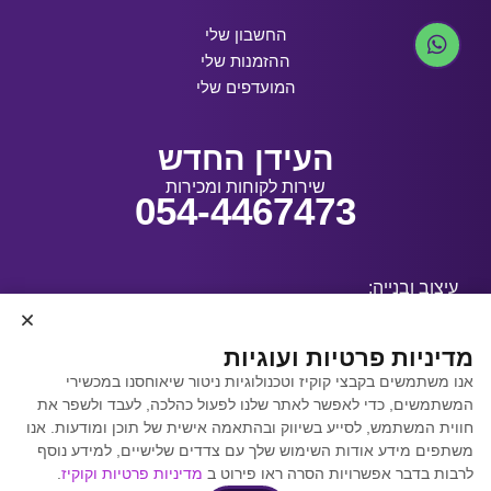
החשבון שלי
ההזמנות שלי
המועדפים שלי
העידן החדש
שירות לקוחות ומכירות
054-4467473
עיצוב ובנייה:
מדיניות פרטיות ועוגיות
אנו משתמשים בקבצי קוקיז וטכנולוגיות ניטור שיאוחסנו במכשירי
קידום אתרים באמצעות
המשתמשים, כדי לאפשר לאתר שלנו לפעול כהלכה, לעבד ולשפר את
Y.Y. Digital
חווית המשתמש, לסייע בשיווק ובהתאמה אישית של תוכן ומודעות. אנו
משתפים מידע אודות השימוש שלך עם צדדים שלישיים, למידע נוסף
לרבות בדבר אפשרויות הסרה ראו פירוט ב
מדיניות פרטיות וקוקיז
.