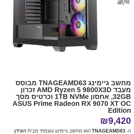
מחשב גיימינג TNAGEAMD63 מבוסס
מעבד AMD Ryzen 5 9800X3D זכרון
32GB, אחסון 1TB NVMe וכרטיס מסך
ASUS Prime Radeon RX 9070 XT OC
Edition
₪
9,420
ה-
TNAGEAMD63
הוא מחשב גיימינג עוצמתי מבית
העידן