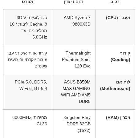
רכיב
דגם / יצרן
מפרט
מעבד (CPU)
AMD Ryzen 7
טכנולוגיית 3D V-
9800X3D
Cache, 8 ליבות / 16
תהליכונים, עד
‎5.0GHz‎
קירור
Thermalright
קירור אוויר איכותי עם
(Cooling)
Phantom Spirit
עיצוב יוקרתי וביצועים
120 Evo
שקטים
לוח אם
B850M
ASUS
PCIe 5.0, DDR5,
WiFi 6, BT 5.4
MAX
GAMING
(Motherboard)
WIFI AMD AM5
DDR5
זיכרון (RAM)
Kingston Fury
מהירות ‎6000MHz‎,
CL36
DDR5 32GB
(16×2)