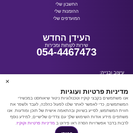
החשבון שלי
ההזמנות שלי
המועדפים שלי
העידן החדש
שירות לקוחות ומכירות
054-4467473
עיצוב ובנייה:
מדיניות פרטיות ועוגיות
אנו משתמשים בקבצי קוקיז וטכנולוגיות ניטור שיאוחסנו במכשירי
קידום אתרים באמצעות
המשתמשים, כדי לאפשר לאתר שלנו לפעול כהלכה, לעבד ולשפר את
Y.Y. Digital
חווית המשתמש, לסייע בשיווק ובהתאמה אישית של תוכן ומודעות. אנו
משתפים מידע אודות השימוש שלך עם צדדים שלישיים, למידע נוסף
לרבות בדבר אפשרויות הסרה ראו פירוט ב
מדיניות פרטיות וקוקיז
.