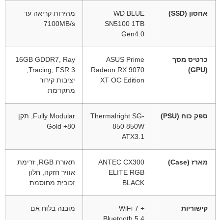
אחסון (SSD)
WD BLUE
מהירות קריאה עד
‎7100MB/s‎
SN5100 1TB
Gen4.0
כרטיס מסך
ASUS Prime
16GB GDDR7‎, Ray
Tracing, FSR 3,
Radeon RX 9070
(GPU)
XT OC Edition
יציבות קירור
מתקדמת
ספק כוח (PSU)
Thermalright SG-
Fully Modular, תקן
80+ Gold
850 850W
ATX3.1
מארז (Case)
ANTEC CX300
תאורת RGB, זרימת
ELITE RGB
אוויר חזקה, חלון
BLACK
זכוכית מחוסמת
קישוריות
WiFi 7 +
מובנה בלוח אם
Bluetooth 5.4