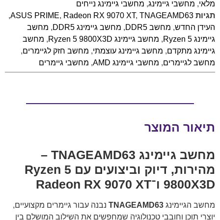
מלאי
,
מחשבי גיימינג
,
מחשבי גיימינג נייחים
תגיות
TNAGEAMD63
,
Radeon RX 9070 XT
,
ASUS PRIME
,
העידן החדש
,
מחשב DDR5
,
מחשב גיימינג DDR5
,
מחשב
גיימינג Ryzen 5
,
מחשב גיימינג Ryzen 5 9800X3D
,
מחשב
גיימינג מתקדם
,
מחשב גיימינג עוצמתי
,
מחשב חזק לגיימרים
,
מחשב לגיימרים
,
מחשבי גיימינג AMD
,
מחשבי גיימרים
תיאור המוצר
מחשב גיימינג TNAGEAMD63 –
מהירות, דיוק וביצועים עם Ryzen 5
9800X3D ו־Radeon RX 9070 XT
מחשב הגיימינג
TNAGEAMD63
נבנה עבור גיימרים מקצועיים,
יוצרי תוכן וחובבי טכנולוגיה שמחפשים את השילוב המושלם בין