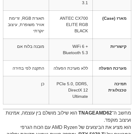
3.1
מארז (Case)
ANTEC CX700
תאורת RGB, זרימת
ELITE RGB
אוויר משופרת, עיצוב
BLACK
יוקרתי
קישוריות
WiFi 6 +
מובנה בלוח אם
Bluetooth 5.3
מערכת הפעלה
ללא מערכת הפעלה
התקנה לפי בחירה
תמיכה
PCIe 5.0, DDR5,
כן
טכנולוגית
DirectX 12
Ultimate
מחשב ה־
TNAGEAMD62
הוא שילוב מושלם בין עוצמה, אמינות
ועיצוב מוקפד.
הוא מציע את הביצועים של AMD Ryzen עם הכוח הגרפי