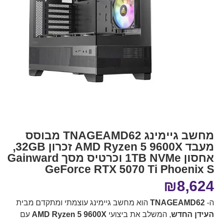
מחשב גיימינג TNAGEAMD62 מבוסס
מעבד AMD Ryzen 5 9600X זכרון 32GB,
אחסון 1TB NVMe וכרטיס מסך Gainward
GeForce RTX 5070 Ti Phoenix S
₪
8,624
ה-
TNAGEAMD62
הוא מחשב גיימינג עוצמתי ומתקדם מבית
העידן החדש
, המשלב את ביצועי
AMD Ryzen 5 9600X
עם