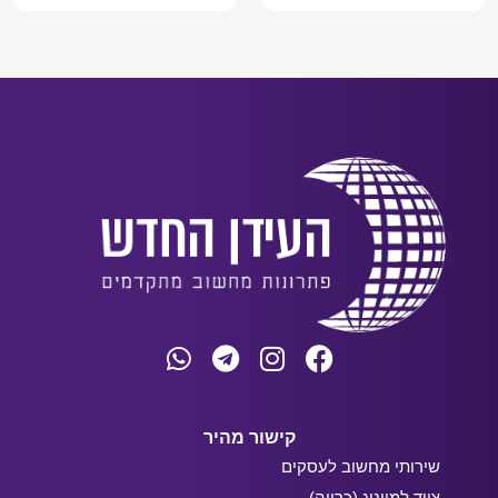
קישור מהיר
שירותי מחשוב לעסקים
ציוד למייניג (כרייה)