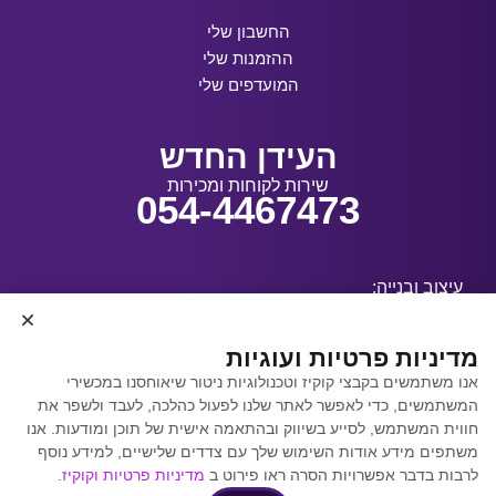
החשבון שלי
ההזמנות שלי
המועדפים שלי
העידן החדש
שירות לקוחות ומכירות
054-4467473
עיצוב ובנייה:
מדיניות פרטיות ועוגיות
אנו משתמשים בקבצי קוקיז וטכנולוגיות ניטור שיאוחסנו במכשירי
קידום אתרים באמצעות
המשתמשים, כדי לאפשר לאתר שלנו לפעול כהלכה, לעבד ולשפר את
Y.Y. Digital
חווית המשתמש, לסייע בשיווק ובהתאמה אישית של תוכן ומודעות. אנו
משתפים מידע אודות השימוש שלך עם צדדים שלישיים, למידע נוסף
לרבות בדבר אפשרויות הסרה ראו פירוט ב
מדיניות פרטיות וקוקיז
.