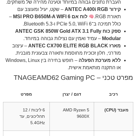
העברת נתונים גבוהה במיוחד וטעינה מהירה של משחקים.
קירור ANTEC A400i RGB
– שקט, יעיל ומעוצב עם
תאורת RGB.
לוח אם MSI PRO B650M-A WIFI 6
–
כולל תמיכה ב־PCIe 5.0, WiFi 6 ו-Bluetooth 5.3.
ספק כוח ANTEC GSK 850W Gold ATX 3.1 Fully
Modular
– עמיד ואמין עם נצילות גבוהה במיוחד.
מארז ANTEC CX700 ELITE RGB BLACK
– עיצוב
מודרני, חלון זכוכית מחוסמת ותאורה צבעונית מובנית.
ללא מערכת הפעלה
– חופש בחירה בין Windows, Linux
או התקנה מותאמת אישית.
מפרט טכני – TNAGEAMD62 Gaming PC
רכיב
דגם / יצרן
מפרט
מעבד (CPU)
AMD Ryzen 5
6 ליבות / 12
9600X
תהליכונים, עד
‎5.4GHz‎