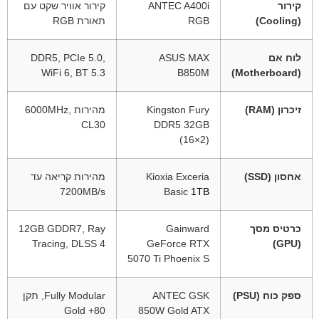
קירור
ANTEC A400i
קירור אוויר שקט עם
(Cooling)
RGB
תאורת RGB
לוח אם
ASUS MAX
DDR5, PCIe 5.0,
WiFi 6, BT 5.3
B850M
(Motherboard)
זיכרון (RAM)
Kingston Fury
מהירות ‎6000MHz‎,
CL30
DDR5 32GB
(16×2)
אחסון (SSD)
Kioxia Exceria
מהירות קריאה עד
‎7200MB/s‎
Basic
1TB
כרטיס מסך
Gainward
‎12GB GDDR7‎, Ray
Tracing, DLSS 4
GeForce RTX
(GPU)
5070 Ti Phoenix S
ספק כוח (PSU)
ANTEC GSK
Fully Modular, תקן
80+ Gold
850W Gold ATX