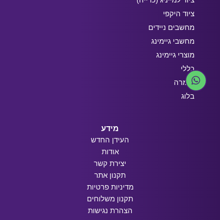
ציוד היקפי
מחשבים ניידים
מחשבי גיימינג
מוצרי גיימינג
כללי
חומרה
בלוג
מידע
העידן החדש
אודות
יצירת קשר
תקנון אתר
מדיניות פרטיות
תקנון משלוחים
הצהרת נגישות