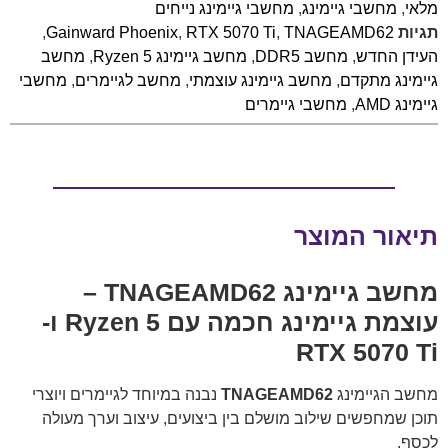
מלאי
,
מחשבי גיימינג
,
מחשבי גיימינג נייחים
תגיות
TNAGEAMD62
,
RTX 5070 Ti
,
Gainward Phoenix
,
העידן החדש
,
מחשב DDR5
,
מחשב גיימינג Ryzen 5
,
מחשב
גיימינג מתקדם
,
מחשב גיימינג עוצמתי
,
מחשב לגיימרים
,
מחשבי
גיימינג AMD
,
מחשבי גיימרים
תיאור המוצר
מחשב גיימינג TNAGEAMD62 –
עוצמת גיימינג חכמה עם Ryzen 5 ו-
RTX 5070 Ti
מחשב הגיימינג
TNAGEAMD62
נבנה במיוחד לגיימרים ויוצרי
תוכן שמחפשים שילוב מושלם בין ביצועים, עיצוב וערך מעולה
לכסף.