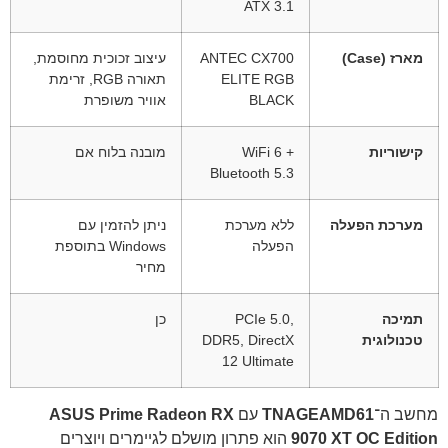
ATX 3.1
מארז (Case)
ANTEC CX700
עיצוב זכוכית מחוסמת,
ELITE RGB
תאורה RGB, זרימת
BLACK
אוויר משופרת
קישוריות
WiFi 6 +
מובנה בלוח אם
Bluetooth 5.3
מערכת הפעלה
ללא מערכת
ניתן להזמין עם
הפעלה
Windows בתוספת
מחיר
תמיכה
PCIe 5.0,
כן
טכנולוגית
DDR5, DirectX
12 Ultimate
מחשב ה־
TNAGEAMD61
עם
ASUS Prime Radeon RX
9070 XT OC Edition
הוא פתרון מושלם לגיימרים ויוצרים