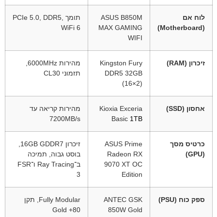
לוח אם
ASUS B850M
תומך PCIe 5.0, DDR5,
WiFi 6
MAX GAMING
(Motherboard)
WIFI
זיכרון (RAM)
Kingston Fury
מהירות ‎6000MHz‎,
DDR5 32GB
תזמוני CL30
(16×2)
אחסון (SSD)
Kioxia Exceria
מהירות קריאה עד
‎7200MB/s‎
Basic
1TB
כרטיס מסך
ASUS Prime
זיכרון 16GB GDDR7‎,
(GPU)
Radeon RX
בוסט גבוה, תמיכה
9070 XT OC
ב־Ray Tracing ו־FSR
3
Edition
ספק כוח (PSU)
ANTEC GSK
Fully Modular, תקן
80+ Gold
850W Gold