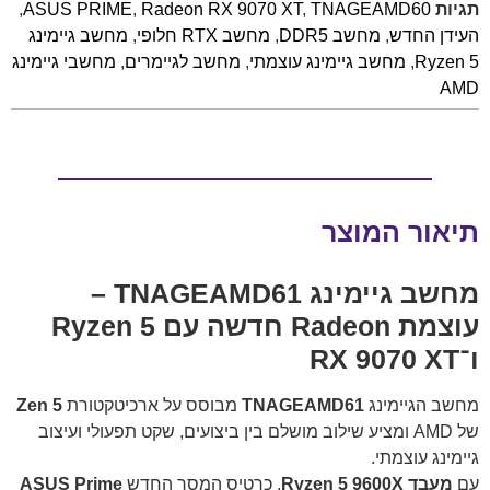
תגיות
TNAGEAMD60
,
Radeon RX 9070 XT
,
ASUS PRIME
,
העידן החדש
,
מחשב DDR5
,
מחשב RTX חלופי
,
מחשב גיימינג
Ryzen 5
,
מחשב גיימינג עוצמתי
,
מחשב לגיימרים
,
מחשבי גיימינג
AMD
תיאור המוצר
מחשב גיימינג TNAGEAMD61 –
עוצמת Radeon חדשה עם Ryzen 5
ו־RX 9070 XT
מחשב הגיימינג
TNAGEAMD61
מבוסס על ארכיטקטורת
Zen 5
של AMD ומציע שילוב מושלם בין ביצועים, שקט תפעולי ועיצוב
גיימינג עוצמתי.
עם
מעבד Ryzen 5 9600X
, כרטיס המסך החדש
ASUS Prime