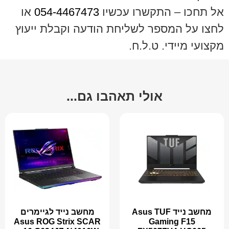
אל תחכו – התקשרו עכשיו
054-4467473
או
לחצו על המספר לשליחת הודעה וקבלת ייעוץ
מקצועי מיידי. ט.ל.ח.
אולי תאהבו גם...
מחשב נייד Asus TUF
מחשב נייד לגיימרים
Asus ROG Strix SCAR
Gaming F15