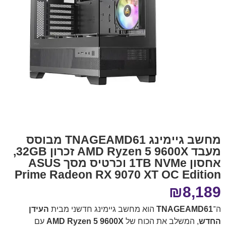
מחשב גיימינג TNAGEAMD61 מבוסס
מעבד AMD Ryzen 5 9600X זכרון 32GB,
אחסון 1TB NVMe וכרטיס מסך ASUS
Prime Radeon RX 9070 XT OC Edition
₪
8,189
ה־
TNAGEAMD61
הוא מחשב גיימינג חדשני מבית
העידן
החדש
, המשלב את הכוח של
AMD Ryzen 5 9600X
עם