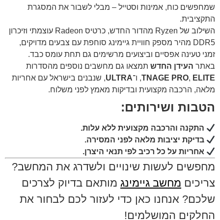
שמחפשים כוח, אמינות וסטייל – מבלי לשבור את המסגרת
התקציבית.
השילוב של Ryzen מהדור החדש, כרטיס Radeon עוצמתי וזיכרון
DDR5 מהיר מספק חוויית גיימינג סוחפת עם צבעים מדויקים,
זמני טעינה אפסיים וביצועים מרשימים גם תחת עומס כבד.
באתר
העידן החדש
תמצאו גם מחשבים נוספים מהסדרות
ELITE
,
TNAGE PRO
, ו־
ULTRA
, שנבנים בישראל עם אחריות
מלאה, הרכבה מקצועית ובדיקות מאמץ לפני משלוח.
הטבות ושירותים:
התקנה והרכבה מקצועית ללא עלות.
בדיקת יציבות מלאה לפני המסירה.
אחריות על כל רכיב לפי תנאי היצרן.
מחפשים לעשות שינויים ולשדרג את המחשב?
צריכים
מחשב גיימינג
מותאם בדיוק לצרכים
שלכם? אנחנו כאן כדי לעזור לכם לבחור את
החלקים המושלמים!