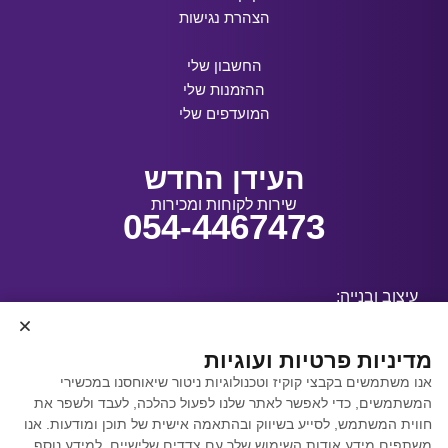
הצהרת נגישות
החשבון שלי
ההזמנות שלי
המועדפים שלי
העידן החדש
שירות לקוחות ומכירות
054-4467473
עיצוב ובנייה:
מדיניות פרטיות ועוגיות
אנו משתמשים בקבצי קוקיז וטכנולוגיות ניטור שיאוחסנו במכשירי
קידום אתרים באמצעות
המשתמשים, כדי לאפשר לאתר שלנו לפעול כהלכה, לעבד ולשפר את
Y.Y. Digital
חווית המשתמש, לסייע בשיווק ובהתאמה אישית של תוכן ומודעות. אנו
משתפים מידע אודות השימוש שלך עם צדדים שלישיים, למידע נוסף