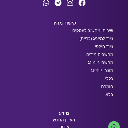
קישור מהיר
שירותי מחשוב לעסקים
ציוד למייניג (כרייה)
ציוד היקפי
מחשבים ניידים
מחשבי גיימינג
מוצרי גיימינג
כללי
חומרה
בלוג
מידע
העידן החדש
אודות