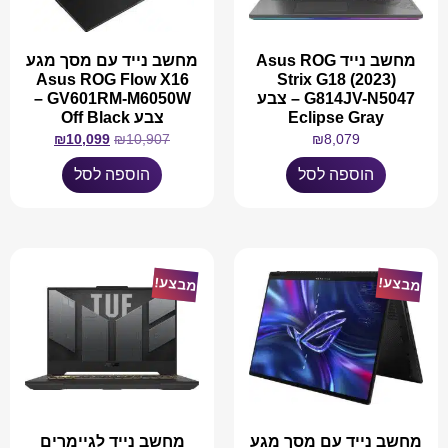
מחשב נייד Asus ROG
מחשב נייד עם מסך מגע
Asus ROG Flow X16
Strix G18 (2023)
G814JV-N5047 – צבע
GV601RM-M6050W –
Eclipse Gray
צבע Off Black
₪
10,099
₪
10,907
₪
8,079
הוספה לסל
הוספה לסל
מבצע!
מבצע!
מחשב נייד עם מסך מגע
מחשב נייד לגיימרים