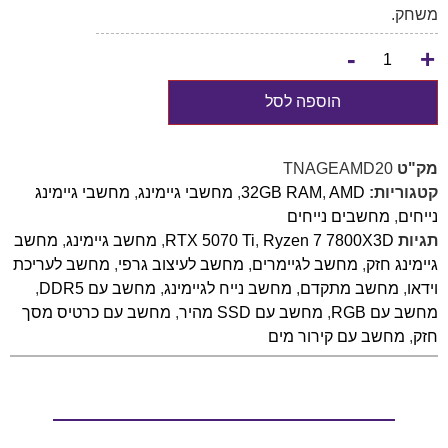
משחק.
-
+
הוספה לסל
מק"ט
TNAGEAMD20
קטגוריות:
AMD
,
32GB RAM
,
מחשבי גיימינג
,
מחשבי גיימינג
נייחים
,
מחשבים נייחים
תגיות
Ryzen 7 7800X3D
,
RTX 5070 Ti
,
מחשב גיימינג
,
מחשב
גיימינג חזק
,
מחשב לגיימרים
,
מחשב לעיצוב גרפי
,
מחשב לעריכת
וידאו
,
מחשב מתקדם
,
מחשב נייח לגיימינג
,
מחשב עם DDR5
,
מחשב עם RGB
,
מחשב עם SSD מהיר
,
מחשב עם כרטיס מסך
חזק
,
מחשב עם קירור מים