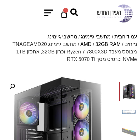
0
עמוד הבית
/
מחשבי גיימינג
/
מחשבי גיימינג
נייחים
/
32GB RAM
/
AMD
/ מחשב גיימינג TNAGEAMD20
מבוסס מעבד Ryzen 7 7800X3D זכרון 32GB, אחסון 1TB
NVMe וכרטיס מסך RTX 5070 Ti