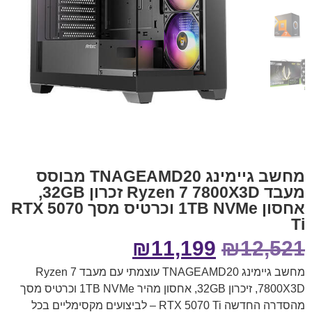
מחשב גיימינג TNAGEAMD20 מבוסס
מעבד Ryzen 7 7800X3D זכרון 32GB,
אחסון 1TB NVMe וכרטיס מסך RTX 5070
Ti
₪
11,199
₪
12,521
מחשב גיימינג TNAGEAMD20 עוצמתי עם מעבד Ryzen 7
7800X3D, זיכרון 32GB, אחסון מהיר 1TB NVMe וכרטיס מסך
מהסדרה החדשה RTX 5070 Ti – לביצועים מקסימליים בכל