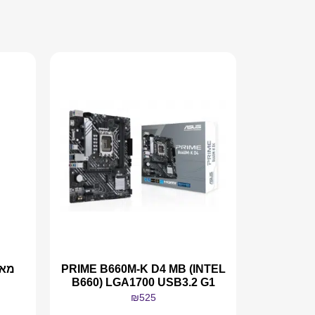
PRIME B660M-K D4 MB (INTEL
B660) LGA1700 USB3.2 G1
₪
525