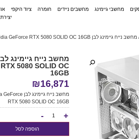
קים
מחשבי גיימינג
מחשבים ניידים
חומרה
ציוד היקפי
אוד
יצירת
שב נייח גיימינג לבן Ryzen 7 9800X3D-ZOTAC GAMING Nvidia GeForce RTX 5080 SOLID OC 16GB
 RTX 5080 SOLID OC
16GB
₪
16,871
מחשב נייח גיי
RTX 5080 SOLID OC 16GB
-
+
הוספה לסל