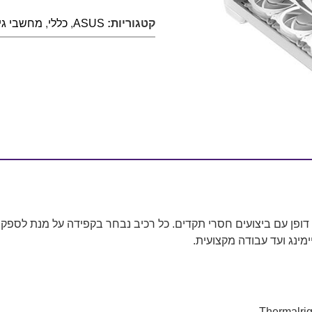
קטגוריות:
ASUS
,
כללי
,
מחשבי גיי
ופן עם ביצועים חסרי תקדים. כל רכיב נבחר בקפידה על מנת לספק 
מינג ועד עבודה מקצועית.