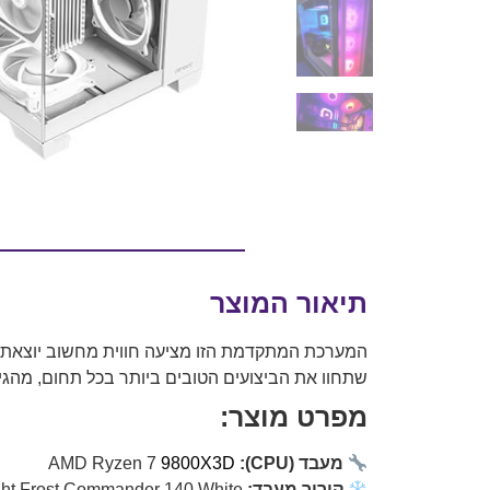
תיאור המוצר
המערכת המתקדמת הזו מציעה חווית מחשוב יוצאת ד
שתחוו את הביצועים הטובים ביותר בכל תחום, מהגיי
מפרט מוצר:
מעבד (CPU):
9800X3D
AMD Ryzen 7
קירור מעבד:
Thermalright Frost Commander 140 White