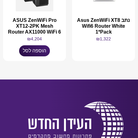
נתב Asus ZenWiFi XT8
ASUS ZenWiFi Pro
XT12-2PK Mesh
Wifi6 Router White
Router AX11000 WiFi 6
1*Pack
₪
4,204
₪
1,322
הוספה לסל
מידע נוסף