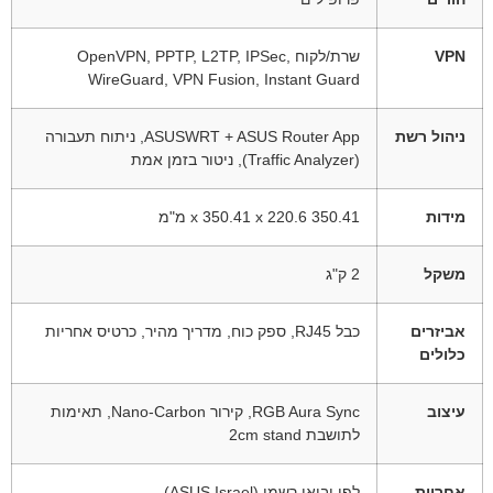
VPN
שרת/לקוח OpenVPN, PPTP, L2TP, IPSec,
WireGuard, VPN Fusion, Instant Guard
ניהול רשת
ASUSWRT + ASUS Router App, ניתוח תעבורה
(Traffic Analyzer), ניטור בזמן אמת
מידות
משקל
אביזרים
כבל RJ45, ספק כוח, מדריך מהיר, כרטיס אחריות
כלולים
עיצוב
RGB Aura Sync, קירור Nano-Carbon, תאימות
לתושבת 2cm stand
אחריות
לפי יבואן רשמי (ASUS Israel)