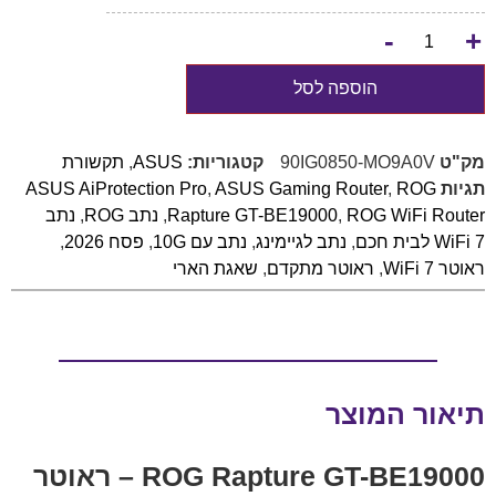
-
+
הוספה לסל
מק"ט
90IG0850-MO9A0V
קטגוריות:
ASUS
,
תקשורת
תגיות
ROG
,
ASUS Gaming Router
,
ASUS AiProtection Pro
ROG WiFi Router
,
Rapture GT-BE19000
,
נתב ROG
,
נתב
WiFi 7 לבית חכם
,
נתב לגיימינג
,
נתב עם 10G
,
פסח 2026
,
ראוטר WiFi 7
,
ראוטר מתקדם
,
שאגת הארי
תיאור המוצר
ROG Rapture GT-BE19000 – ראוטר