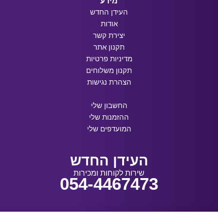
מידע
העידן החדש
אודות
יצירת קשר
תקנון אתר
מדיניות פרטיות
תקנון משלוחים
הצהרת נגישות
החשבון שלי
ההזמנות שלי
המועדפים שלי
העידן החדש
שירות לקוחות ומכירות
054-4467473
עיצוב ובנייה: