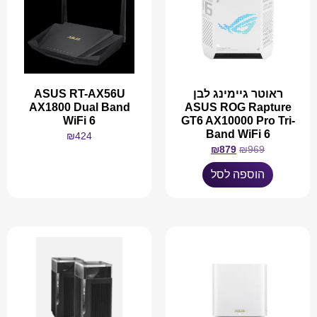
ראוטר גיימינג לבן
ASUS RT-AX56U
AX1800 Dual Band
ASUS ROG Rapture
WiFi 6
GT6 AX10000 Pro Tri-
Band WiFi 6
₪
424
₪
879
₪
969
מידע נוסף
הוספה לסל