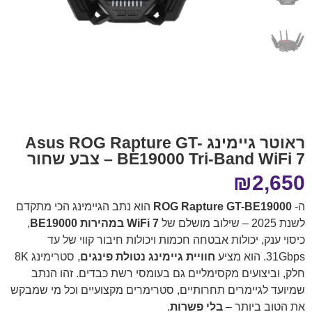
ראוטר גיימינג Asus ROG Rapture GT-
BE19000 Tri-Band WiFi 7 – צבע שחור
₪
2,650
ה-
ROG Rapture GT-BE19000
הוא נתב הגיימינג הכי מתקדם
לשנת 2025 – שילוב מושלם של
WiFi 7 במהירות BE19000
,
כיסוי ענק, יכולות אבטחה חכמות ויכולות חיבור קווי של עד
31Gbps. הוא מציע
חוויית גיימינג נטולת פינגים
, סטרימינג 8K
חלק, וביצועים מקסימליים גם בעומסי רשת כבדים. זהו הנתב
שמיועד לגיימרים תחרותיים, סטרימרים מקצועיים וכל מי שמבקש
את הטוב ביותר –
בלי פשרות
.