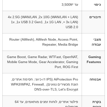
כיסוי
עד 3,500ft²
חיבורים
‏2x 10G (WAN/LAN + LAN), ‏4x 2.5G (WAN/LAN
+ 3x LAN), ‏1x 1G LAN, ‏1x USB 3.2 Gen1, ‏1x
USB 2.0
מצבי
Router (AiMesh), AiMesh Node, Access Point,
עבודה
Repeater, Media Bridge
Game Boost, Game Radar, WTFast, OpenNAT,
Gaming
Mobile Game Mode, Gear Accelerator, Gaming
Features
Port, ROG First
אבטחה
AiProtection Pro (IPS דו-כיווני, חסימת אתרים,
הגנת מכשירים נגועים), WPA3/WPA2, Firewall,
DNS-over-TLS, Let's Encrypt
בקרת
פילטר אתרים, לוחות זמנים מותאמים, עד 64
הורים
פרופילים