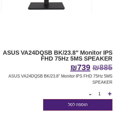
ASUS VA24DQSB BK/23.8" Monitor IPS
FHD 75Hz 5MS SPEAKER
₪
739
₪
885
ASUS VA24DQSB BK/23.8" Monitor IPS FHD 75Hz 5MS
SPEAKER
+
-
הוספה לסל