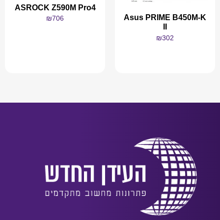
ASROCK Z590M Pro4
Asus PRIME B450M-K
₪
706
II
₪
302
מידע נוסף
מידע נוסף