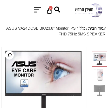
0
עמוד הבית
/
כללי
/ ASUS VA24DQSB BK/23.8" Monitor IPS
FHD 75Hz 5MS SPEAKER