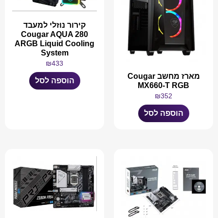
קירור נוזלי למעבד
Cougar AQUA 280
ARGB Liquid Cooling
System
₪
433
מארז מחשב Cougar
הוספה לסל
MX660-T RGB
₪
352
הוספה לסל