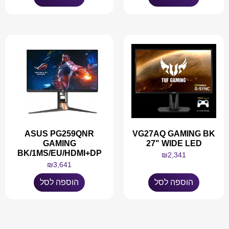
ASUS PG259QNR
VG27AQ GAMING BK
GAMING
27" WIDE LED
BK/1MS/EU/HDMI+DP
₪
2,341
₪
3,641
הוספה לסל
הוספה לסל