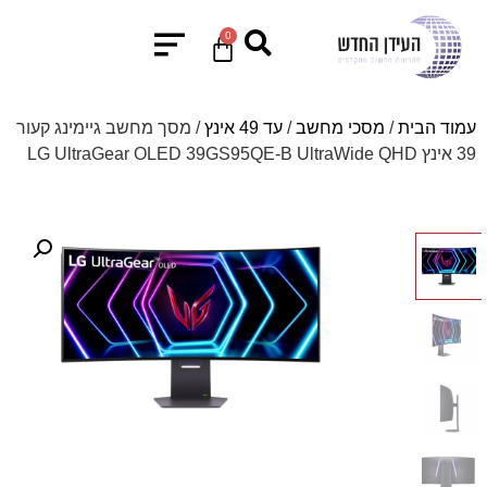
0
עמוד הבית
/
מסכי מחשב
/
עד 49 אינץ
/ מסך מחשב גיימינג קעור
39 אינץ LG UltraGear OLED 39GS95QE-B UltraWide QHD