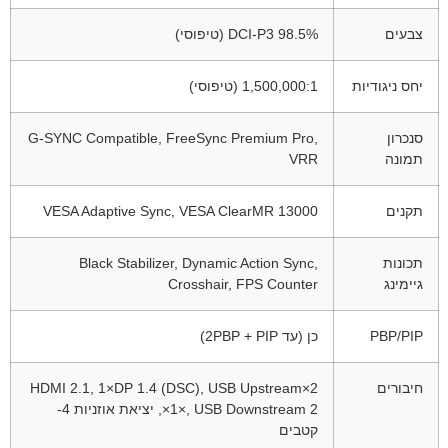
צבעים
DCI-P3 98.5% (טיפוסי)
יחס ניגודיות
1,500,000:1 (טיפוסי)
סנכרון
G-SYNC Compatible, FreeSync Premium Pro,
תמונה
VRR
תקנים
VESA Adaptive Sync, VESA ClearMR 13000
תכונות
Black Stabilizer, Dynamic Action Sync,
גיימינג
Crosshair, FPS Counter
PBP/PIP
כן (עד 2PBP + PIP)
חיבורים
2×HDMI 2.1, 1×DP 1.4 (DSC), USB Upstream
1×, USB Downstream 2×, יציאת אוזניות 4-
קטבים