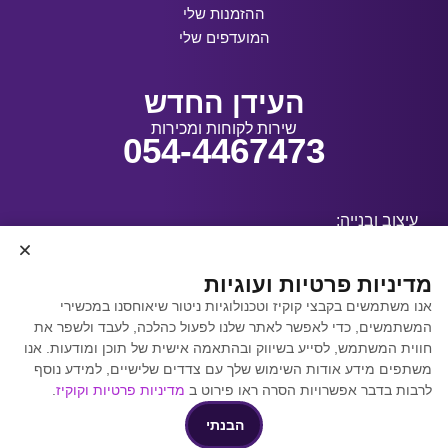
ההזמנות שלי
המועדפים שלי
העידן החדש
שירות לקוחות ומכירות
054-4467473
עיצוב ובנייה:
מדיניות פרטיות ועוגיות
אנו משתמשים בקבצי קוקיז וטכנולוגיות ניטור שיאוחסנו במכשירי
קידום אתרים באמצעות
המשתמשים, כדי לאפשר לאתר שלנו לפעול כהלכה, לעבד ולשפר את
Y.Y. Digital
חווית המשתמש, לסייע בשיווק ובהתאמה אישית של תוכן ומודעות. אנו
משתפים מידע אודות השימוש שלך עם צדדים שלישיים, למידע נוסף
לרבות בדבר אפשרויות הסרה ראו פירוט ב
מדיניות פרטיות וקוקיז
.
הבנתי