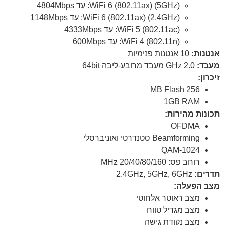
WiFi 6 (802.11ax) (5GHz): עד 4804Mbps
WiFi 6 (802.11ax) (2.4GHz): עד 1148Mbps
WiFi 5 (802.11ac): עד 4333Mbps
WiFi 4 (802.11n): עד 600Mbps
אנטנות:
10 אנטנות פנימיות
מעבד:
2.0 GHz מעבד מרובע-ליבה 64bit
זיכרון:
256 MB Flash
1GB RAM
תכונות מהירות:
OFDMA
Beamforming סטנדרטי ואוניברסלי
1024-QAM
רוחב פס: 20/40/80/160 MHz
תדרים:
2.4GHz, 5GHz, 6GHz
מצב הפעלה:
מצב ראוטר אלחוטי
מצב מגדיל טווח
מצב נקודת גישה