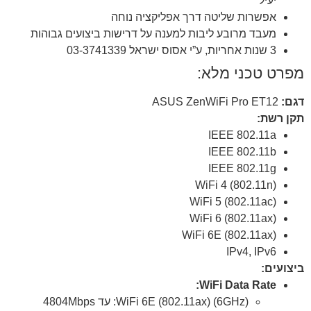
יעיל
אפשרות שליטה דרך אפליקציה נוחה
מעבד מרובע ליבות למענה על דרישות ביצועים גבוהות
3 שנות אחריות, ע”י אסוס ישראל 03-3741339
מפרט טכני מלא:
דגם:
ASUS ZenWiFi Pro ET12
תקן רשת:
IEEE 802.11a
IEEE 802.11b
IEEE 802.11g
WiFi 4 (802.11n)
WiFi 5 (802.11ac)
WiFi 6 (802.11ax)
WiFi 6E (802.11ax)
IPv4, IPv6
ביצועים:
WiFi Data Rate:
WiFi 6E (802.11ax) (6GHz): עד 4804Mbps