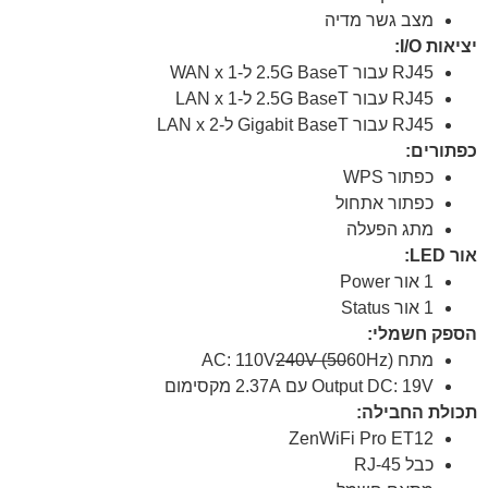
מצב גשר מדיה
יציאות I/O:
RJ45 עבור 2.5G BaseT ל-WAN x 1
RJ45 עבור 2.5G BaseT ל-LAN x 1
RJ45 עבור Gigabit BaseT ל-LAN x 2
כפתורים:
כפתור WPS
כפתור אתחול
מתג הפעלה
אור LED:
1 אור Power
1 אור Status
הספק חשמלי:
מתח AC: 110V
60Hz)
240V (50
Output DC: 19V עם 2.37A מקסימום
תכולת החבילה:
ZenWiFi Pro ET12
כבל RJ-45