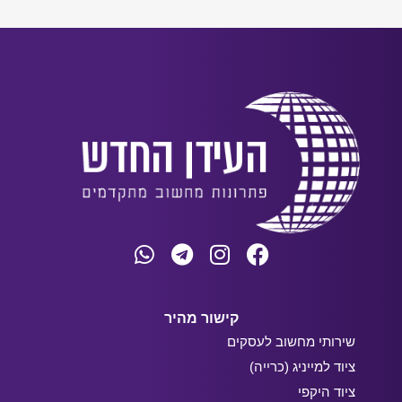
קישור מהיר
שירותי מחשוב לעסקים
ציוד למייניג (כרייה)
ציוד היקפי