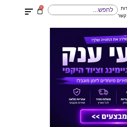
0
ות
 קשר