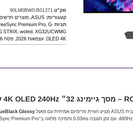
מק"ט
90LM0BW0-B01371
קטגוריות:
ASUS
,
מוצרים חדשים 
תגיות
G-
,
reeSync Premium Pro
G STRIX
,
woled
,
XG32UCWMG
OLED 4K
,
עצמאות 2026
,
פסח 2026
Dual 
ASUS
מציע חוויית פרימיום אמיתית עם פאנל
eBlack Glossy™