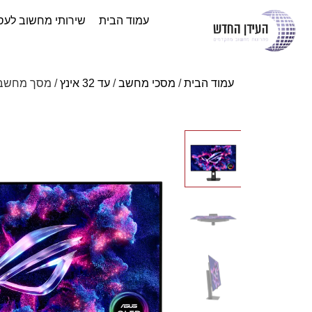
עמוד הבית
שירותי מחשוב לעס
עמוד הבית
/
מסכי מחשב
/
עד 32 אינץ
/ מסך מחשב גיימינג 31.5 אינץ Dual Mode 240Hz 4K