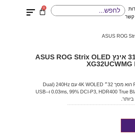
0
ות
 קשר
מסך מחשב גיימינג 31.5 אינץ ASUS ROG Strix OLED
XG32UCWMG D
ROG Strix OLED XG32UCWMG הוא מסך 32״ 4K WOLED עם 240Hz (Dual
Mode עד 480Hz), 0.03ms, 99% DCI-P3, HDR400 True Black, HDMI 2.1 ו-USB-