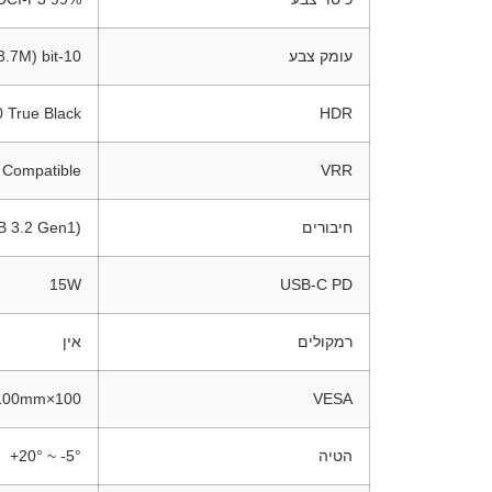
עומק צבע
10-bit (1073.7M צבעים)
 True Black
HDR
 Compatible
VRR
חיבורים
B 3.2 Gen1)
15W
USB-C PD
רמקולים
אין
100×100mm
VESA
הטיה
‎+20° ~ -5°