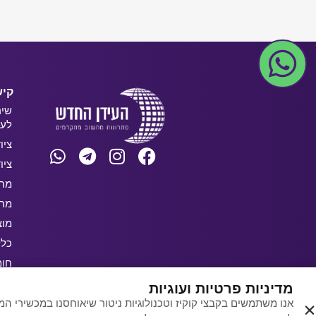
קיש
שיר
לעס
ציו
ציו
מחש
מחש
מוצ
כלל
חו
בלו
מדיניות פרטיות ועוגיות
אנו משתמשים בקבצי קוקיז וטכנולוגיות ניטור שיאוחסנו במכשירי