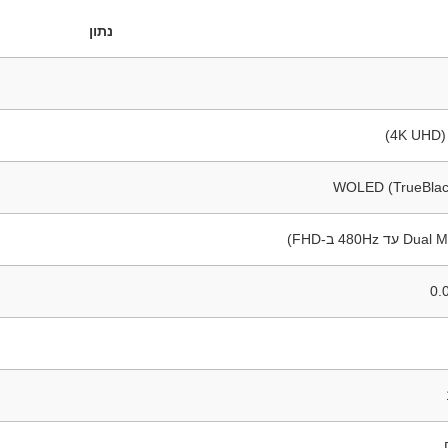
נתון
WOLED (TrueBlac
0.