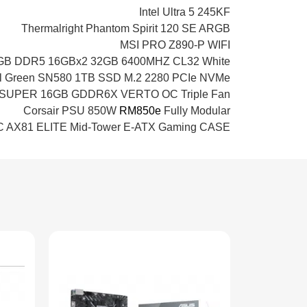
Intel Ultra 5 245KF
Thermalright Phantom Spirit 120 SE ARGB
MSI PRO Z890-P WIFI
B DDR5 16GBx2 32GB 6400MHZ CL32 White
tal Green SN580 1TB SSD M.2 2280 PCIe NVMe
i SUPER 16GB GDDR6X VERTO OC Triple Fan
Corsair PSU 850W
RM850e
Fully Modular
 AX81 ELITE Mid-Tower E-ATX Gaming CASE