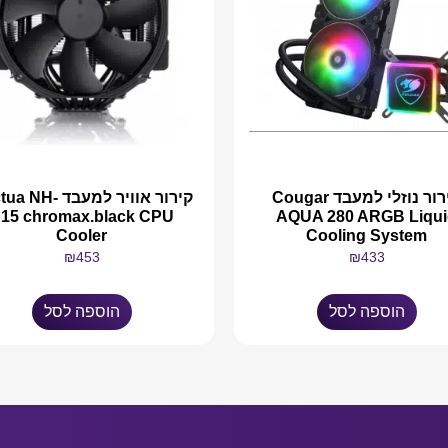
קירור נוזלי למעבד Cougar
קירור אוויר למעבד H
15 chromax.black CPU
AQUA 280 ARGB Liqui
Cooler
Cooling System
₪
453
₪
433
הוספה לסל
הוספה לסל