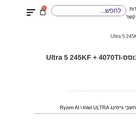
0
ות
 קשר
מחשב גיימינג נייח מבוסס-Ultra 5 245KF + 4070TI
י גיימינג Ryzen AI \ Intel ULTRA