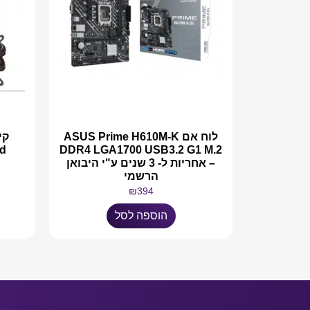
לוח אם ASUS Prime H610M-K
d
DDR4 LGA1700 USB3.2 G1 M.2
– אחריות ל- 3 שנים ע"י היבואן
הרשמי
₪
394
הוספה לסל