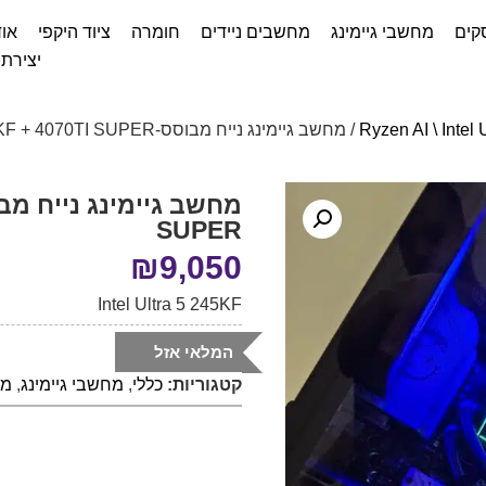
קים
מחשבי גיימינג
מחשבים ניידים
חומרה
ציוד היקפי
אוד
יצירת
/ מחשב גיימינג נייח מבוסס-Ultra 5 245KF + 4070TI SUPER
SUPER
₪
9,050
Intel Ultra 5 245KF
המלאי אזל
קטגוריות:
כללי
,
מחשבי גיימינג
,
מחשב