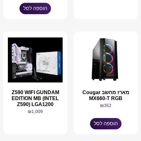
מידע נוסף
הוספה לסל
מארז מחשב Cougar
Z590 WIFI GUNDAM
EDITION MB (INTEL
MX660-T RGB
Z590) LGA1200
₪
352
₪
1,009
הוספה לסל
מידע נוסף