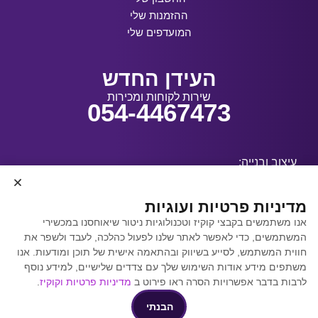
ההזמנות שלי
המועדפים שלי
העידן החדש
שירות לקוחות ומכירות
054-4467473
עיצוב ובנייה:
מדיניות פרטיות ועוגיות
אנו משתמשים בקבצי קוקיז וטכנולוגיות ניטור שיאוחסנו במכשירי
קידום אתרים באמצעות
המשתמשים, כדי לאפשר לאתר שלנו לפעול כהלכה, לעבד ולשפר את
Y.Y. Digital
חווית המשתמש, לסייע בשיווק ובהתאמה אישית של תוכן ומודעות. אנו
משתפים מידע אודות השימוש שלך עם צדדים שלישיים, למידע נוסף
לרבות בדבר אפשרויות הסרה ראו פירוט ב
מדיניות פרטיות וקוקיז
.
הבנתי