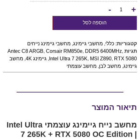
-
+
הוספה לסל
קטגוריות:
כללי
,
מחשבי גיימינג
,
מחשבי גיימינג נייחים
תגיות
,
DDR5 6400MHz
,
Corsair RM850e
,
Antec C8 ARGB
RTX 5080
,
MSI Z890
,
Intel Ultra 7 265K
,
גיימינג 4K
,
מחשב
גיימינג
,
מחשב לבן
,
מחשב עוצמתי
תיאור המוצר
מחשב נייח גיימינג עוצמתי Intel Ultra
7 265K + RTX 5080 OC Edition |