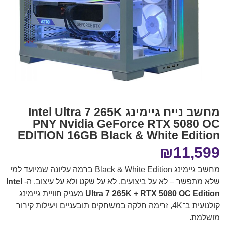
מחשב נייח גיימינג Intel Ultra 7 265K
PNY Nvidia GeForce RTX 5080 OC
EDITION 16GB Black & White Edition
₪
11,599
מחשב גיימינג Black & White Edition ברמה עליונה שמיועד למי
שלא מתפשר – לא על ביצועים, לא על שקט ולא על עיצוב. ה-
Intel
Ultra 7 265K + RTX 5080 OC Edition
מעניק חוויית גיימינג
קולנועית ב־4K, זרימה חלקה במשחקים תובעניים ויעילות קירור
מושלמת.