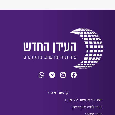
קישור מהיר
שירותי מחשוב לעסקים
ציוד למייניג (כרייה)
ציוד היקפי