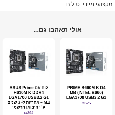
מקצועי מיידי. ט.ל.ח.
אולי תאהבו גם...
PRIME B660M-K D4
לוח אם ASUS Prime
H610M-K DDR4
MB (INTEL B660)
LGA1700 USB3.2 G1
LGA1700 USB3.2 G1
M.2 – אחריות ל- 3 שנים
₪
525
ע"י היבואן הרשמי
₪
394