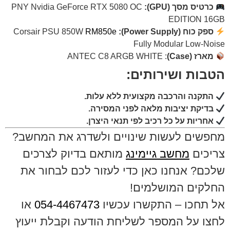
כרטיס מסך (GPU):
PNY Nvidia GeForce RTX 5080 OC
EDITION 16GB
ספק כוח (Power Supply):
Corsair PSU 850W
RM850e
Fully Modular Low-Noise
מארז (Case)
: ANTEC C8 ARGB WHITE
הטבות ושירותים:
התקנה והרכבה מקצועית ללא עלות.
בדיקת יציבות מלאה לפני המסירה.
אחריות על כל רכיב לפי תנאי היצרן.
מחפשים לעשות שינויים ולשדרג את המחשב?
צריכים
מחשב גיימינג
מותאם בדיוק לצרכים
שלכם? אנחנו כאן כדי לעזור לכם לבחור את
החלקים המושלמים!
אל תחכו – התקשרו עכשיו
054-4467473
או
לחצו על המספר לשליחת הודעה וקבלת ייעוץ