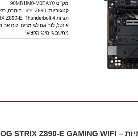
מק"ט
90MB1IM0-M0EAY0
קטגוריות:
Intel Z890
,
חומרה
,
כלל
תגיות
Thunderbolt 4
,
X Z890-E
אינטל
,
לוח אם לגיימרים
,
לוח אם 
מחשב גיימינג מקצועי
ROG STRIX 