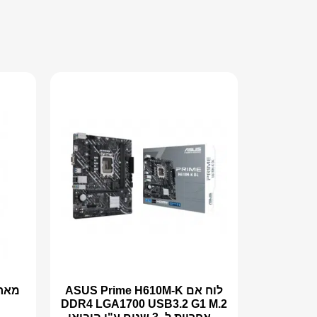
לוח אם ASUS Prime H610M-K
DDR4 LGA1700 USB3.2 G1 M.2