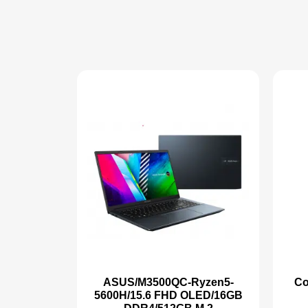
Coug
ASUS/M3500QC-Ryzen5-
5600H/15.6 FHD OLED/16GB