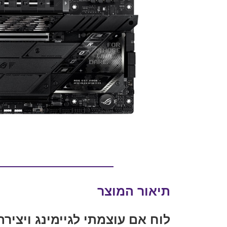
תיאור המוצר
לוח אם עוצמתי לגיימינג ויצירתיות – Z890-E GAMING WIFI