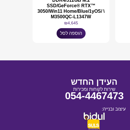
DDR4/512GB M.2
SSD/GeForce® RTX™
3050/Win11 Home/Blue/1yOS/ \
M3500QC-L1347W
₪
4,645
הוספה לסל
העידן החדש
שירות לקוחות ומכירות
054-4467473
עיצוב ובנייה: