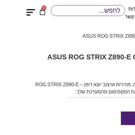
0
ות
 קשר
ASUS ROG STRIX Z890-E GAMI
לוח אם פרימיום שמעניק לך שליטה, מהירות ועיצוב יוצא דופן – ROG STRIX Z890-E