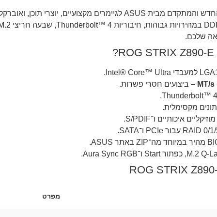
הכירו את לוח האם ROG STRIX Z890-E – הדגם החדש והמתקדם מבית ASUS ל
– ביצועים חסרי פשרות.
מפרט