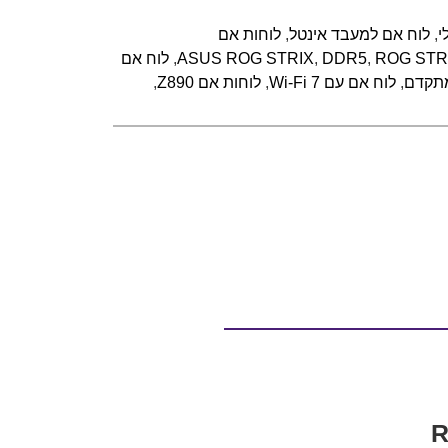
י
,
לוח אם למעבד אינטל
,
לוחות אם
ROG STRI
,
DDR5
,
ASUS ROG STRIX
,
לוח אם
מתקדם
,
לוח אם עם Wi-Fi 7
,
לוחות אם Z890
,