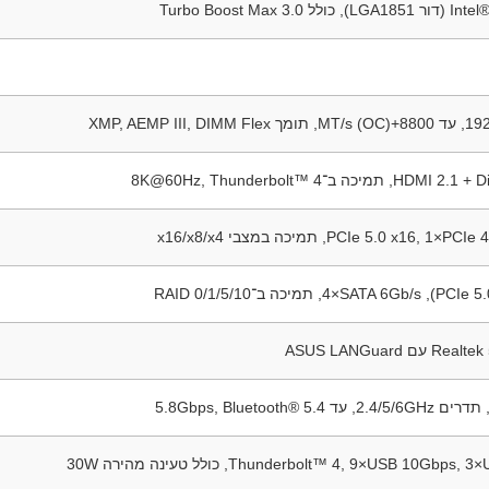
Turbo Boost Max 3
מיכה ב־8K@60Hz, Thunderbolt™ 4
 ASUS LANGuard