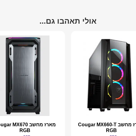
אולי תאהבו גם...
מארז מחשב Cougar MX660-T
מארז מחשב ar MX670
RGB
RGB