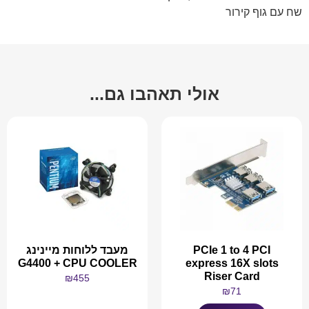
שח עם גוף קירור
אולי תאהבו גם...
PCIe 1 to 4 PCI
מעבד ללוחות מיינינג
G4400 + CPU COOLER
express 16X slots
Riser Card
₪
455
₪
71