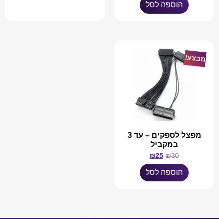
מידע נוסף
הוספה לסל
מבצע!
מפצל לספקים – עד 3
במקביל
₪
25
₪
30
הוספה לסל