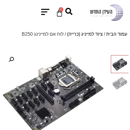
0
עמוד הבית
/
ציוד למייניג (כרייה)
/ לוח אם למיינינג B250