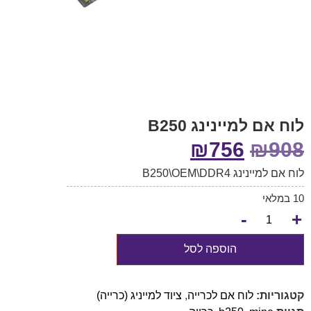
לוח אם למיינינג B250
₪
756
₪
908
לוח אם למיינינג B250\OEM\DDR4
10 במלאי
-
+
הוספה לסל
קטגוריות:
לוח אם לכרייה
,
ציוד למייניג (כרייה)