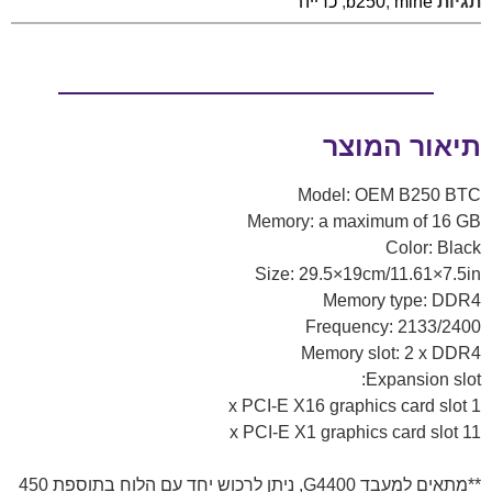
תגיות
mine
,
b250
,
כרייה
תיאור המוצר
Model: OEM B250 BTC
Memory: a maximum of 16 GB
Color: Black
Size: 29.5×19cm/11.61×7.5in
Memory type: DDR4
Frequency: 2133/2400
Memory slot: 2 x DDR4
Expansion slot:
1 x PCI-E X16 graphics card slot
11 x PCI-E X1 graphics card slot
**מתאים למעבד G4400, ניתן לרכוש יחד עם הלוח בתוספת 450