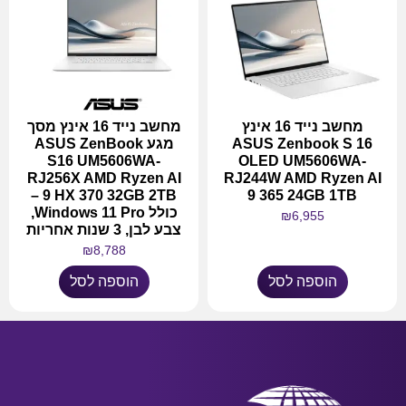
מחשב נייד 16 אינץ
מחשב נייד 16 אינץ מסך
ASUS Zenbook S 16
מגע ASUS ZenBook
S16 UM5606WA-
OLED UM5606WA-
RJ256X AMD Ryzen AI
RJ244W AMD Ryzen AI
9 HX 370 32GB 2TB –
9 365 24GB 1TB
כולל Windows 11 Pro,
₪
6,955
צבע לבן, 3 שנות אחריות
₪
8,788
הוספה לסל
הוספה לסל