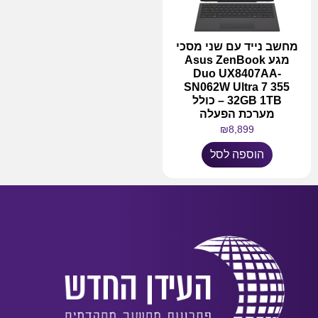
מחשב נייד עם שני מסכי
מגע Asus ZenBook
Duo UX8407AA-
SN062W Ultra 7 355
32GB 1TB – כולל
מערכת הפעלה
₪
8,899
הוספה לסל