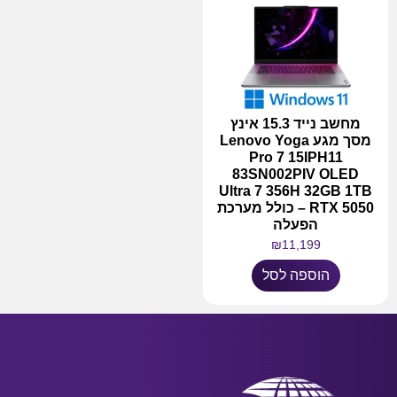
מחשב נייד 15.3 אינץ
מסך מגע Lenovo Yoga
Pro 7 15IPH11
83SN002PIV OLED
Ultra 7 356H 32GB 1TB
RTX 5050 – כולל מערכת
הפעלה
₪
11,199
הוספה לסל