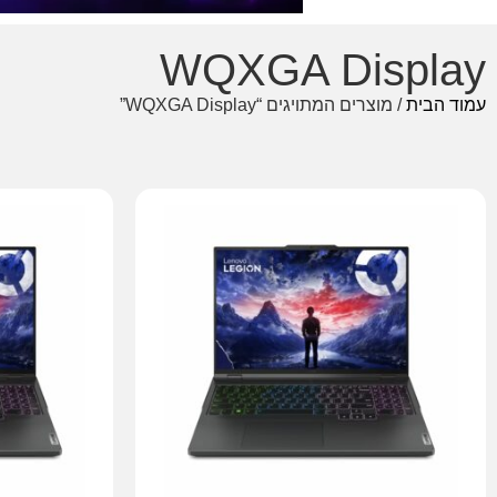
WQXGA Display
עמוד הבית
/ מוצרים המתויגים “WQXGA Display”