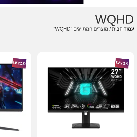
WQHD
עמוד הבית
/ מוצרים המתויגים “WQHD”
מבצע!
מבצע!