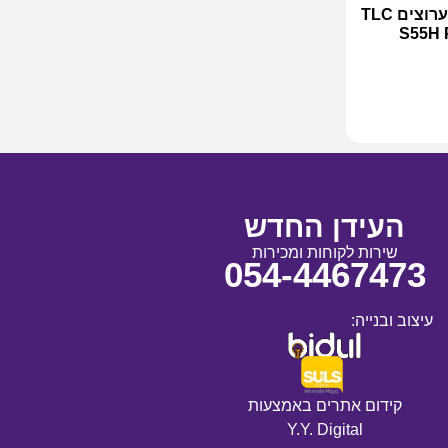
מקרן קול כולל סאב וופר 2.1 ערוצים TLC
S55H 
העידן החדש
שירות לקוחות ומכירות
054-4467473
עיצוב ובנייה:
קידום אתרים באמצעות
Y.Y. Digital