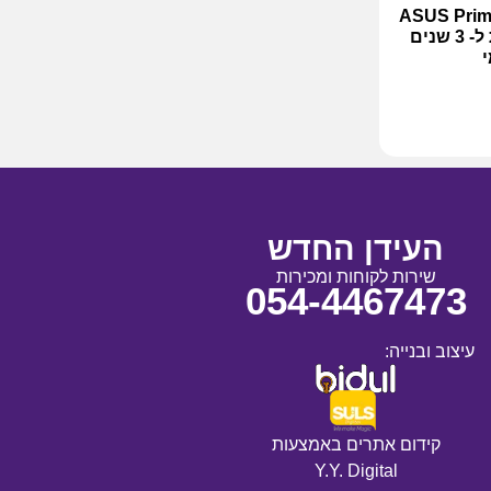
ASUS Prime Z8
LGA1851 DDR5 – אחריות ל- 3 שנים
י
העידן החדש
שירות לקוחות ומכירות
054-4467473
עיצוב ובנייה:
קידום אתרים באמצעות
Y.Y. Digital