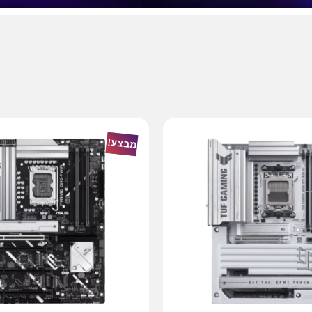
מבצע!