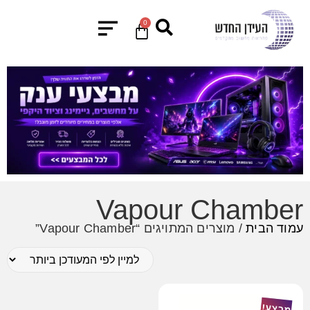
0
Vapour Chamber
עמוד הבית
/ מוצרים המתויגים “Vapour Chamber”
מבצע!