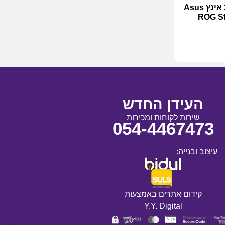
מסך מחשב גיימינג קעור 34 אינץ Asus
ROG S
העידן החדש
שירות לקוחות ומכירות
054-4467473
עיצוב ובנייה:
קידום אתרים באמצעות
Y.Y. Digital