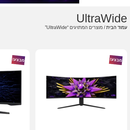
UltraWide
עמוד הבית
/ מוצרים המתויגים “UltraWide”
מבצע!
מבצע!