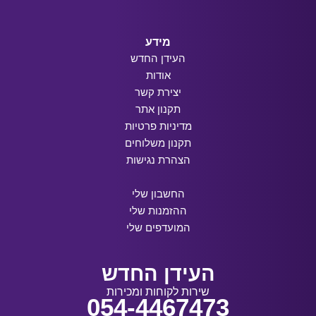
מידע
העידן החדש
אודות
יצירת קשר
תקנון אתר
מדיניות פרטיות
תקנון משלוחים
הצהרת נגישות
החשבון שלי
ההזמנות שלי
המועדפים שלי
העידן החדש
שירות לקוחות ומכירות
054-4467473