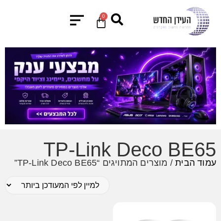
0
TP-Link Deco BE65
עמוד הבית
/ מוצרים המתויגים “TP-Link Deco BE65”