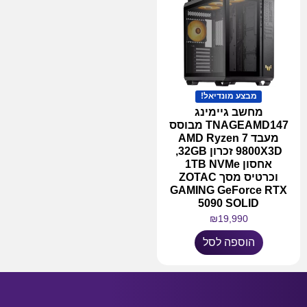
מבצע מונדיאל!
מחשב גיימינג
TNAGEAMD147 מבוסס
מעבד AMD Ryzen 7
9800X3D זכרון 32GB,
אחסון 1TB NVMe
וכרטיס מסך ZOTAC
GAMING GeForce RTX
5090 SOLID
₪
19,990
הוספה לסל