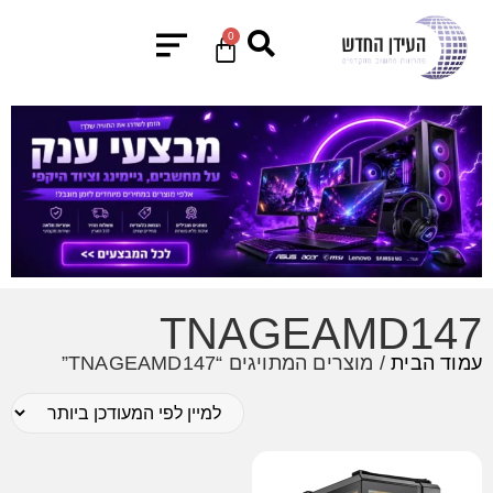
0
TNAGEAMD147
עמוד הבית
/ מוצרים המתויגים “TNAGEAMD147”