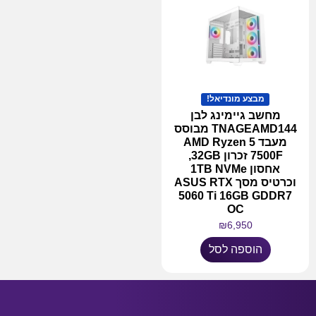
מבצע מונדיאל!
מחשב גיימינג לבן
TNAGEAMD144 מבוסס
מעבד AMD Ryzen 5
7500F זכרון 32GB,
אחסון 1TB NVMe
וכרטיס מסך ASUS RTX
5060 Ti 16GB GDDR7
OC
₪
6,950
הוספה לסל