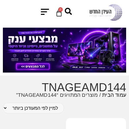
0
TNAGEAMD144
עמוד הבית
/ מוצרים המתויגים “TNAGEAMD144”