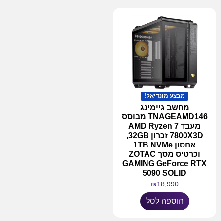
מבצע מונדיאל!
מחשב גיימינג
TNAGEAMD146 מבוסס
מעבד AMD Ryzen 7
7800X3D זכרון 32GB,
אחסון 1TB NVMe
וכרטיס מסך ZOTAC
GAMING GeForce RTX
5090 SOLID
₪
18,990
הוספה לסל