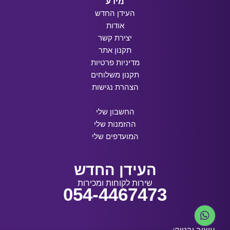
מידע
העידן החדש
אודות
יצירת קשר
תקנון אתר
מדיניות פרטיות
תקנון משלוחים
הצהרת נגישות
החשבון שלי
ההזמנות שלי
המועדפים שלי
העידן החדש
שירות לקוחות ומכירות
054-4467473