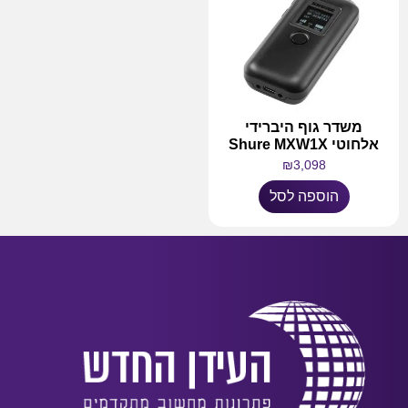
משדר גוף היברידי
אלחוטי Shure MXW1X
₪
3,098
הוספה לסל