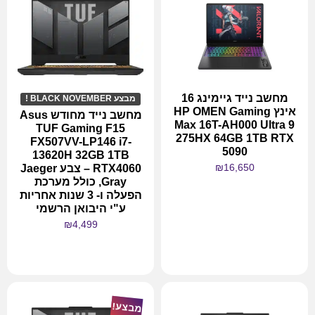
מחשב נייד גיימינג 16
מבצע BLACK NOVEMBER !
אינץ HP OMEN Gaming
מחשב נייד מחודש Asus
Max 16T-AH000 Ultra 9
TUF Gaming F15
275HX 64GB 1TB RTX
FX507VV-LP146 i7-
5090
13620H 32GB 1TB
₪
16,650
RTX4060 – צבע Jaeger
Gray, כולל מערכת
הפעלה ו- 3 שנות אחריות
ע"י היבואן הרשמי
₪
4,499
מידע נוסף
מידע נוסף
מבצע!