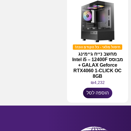
חיסול מלאי - כל הקודם זוכה!
מחשב נייח גיימינג
מבוסס Intel i5 – 12400F
+ GALAX Geforce
RTX4060 1-CLICK OC
8GB
₪
4,232
הוספה לסל