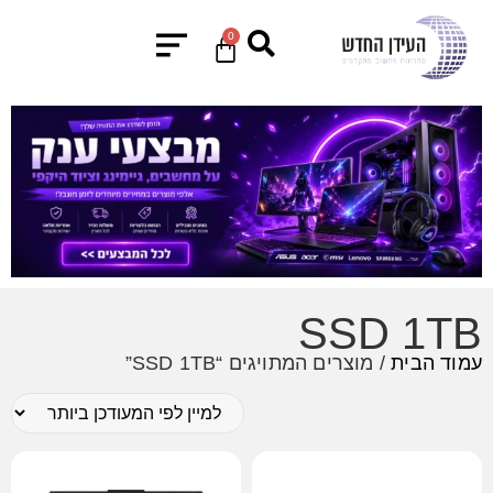
0
SSD 1TB
עמוד הבית
/ מוצרים המתויגים “SSD 1TB”