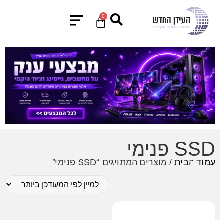
0
SSD פנימי
עמוד הבית
/ מוצרים המתויגים “SSD פנימי”