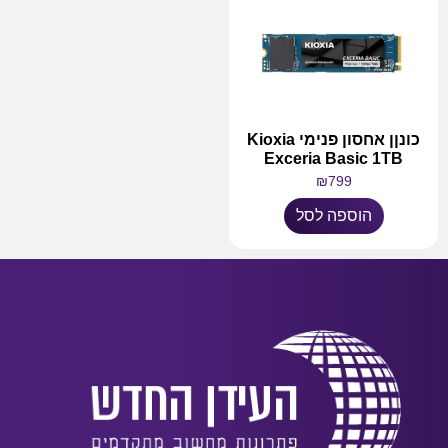
כונןן אחסון פנימי Kioxia
Exceria Basic 1TB
₪
799
הוספה לסל