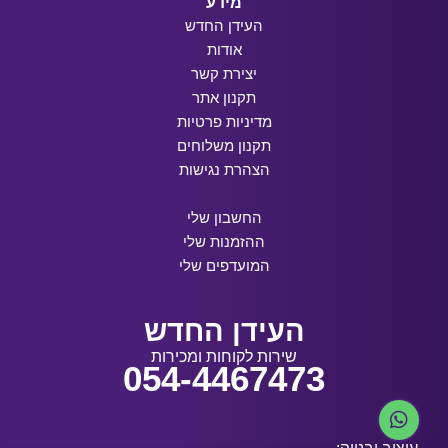
מידע
העידן החדש
אודות
יצירת קשר
תקנון אתר
מדיניות פרטיות
תקנון משלוחים
הצהרת נגישות
החשבון שלי
ההזמנות שלי
המועדפים שלי
העידן החדש
שירות לקוחות ומכירות
054-4467473