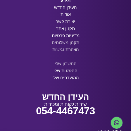
מידע
העידן החדש
אודות
יצירת קשר
תקנון אתר
מדיניות פרטיות
תקנון משלוחים
הצהרת נגישות
החשבון שלי
ההזמנות שלי
המועדפים שלי
העידן החדש
שירות לקוחות ומכירות
054-4467473