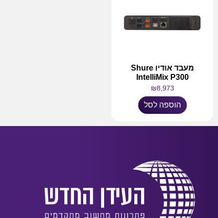
מעבד אודיו Shure
IntelliMix P300
₪
8,973
הוספה לסל