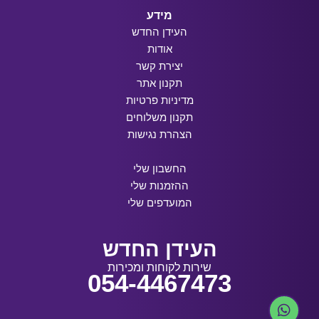
מידע
העידן החדש
אודות
יצירת קשר
תקנון אתר
מדיניות פרטיות
תקנון משלוחים
הצהרת נגישות
החשבון שלי
ההזמנות שלי
המועדפים שלי
העידן החדש
שירות לקוחות ומכירות
054-4467473