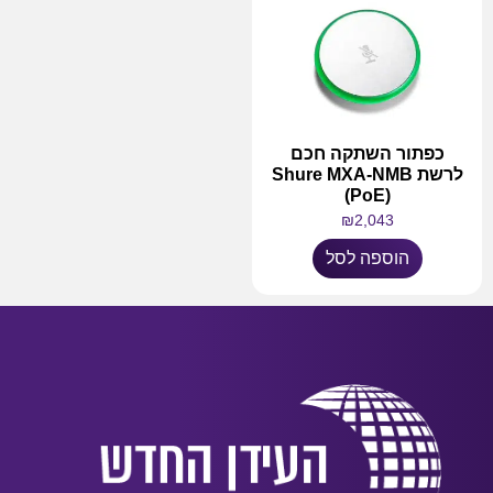
כפתור השתקה חכם
לרשת Shure MXA-NMB
(PoE)
₪
2,043
הוספה לסל